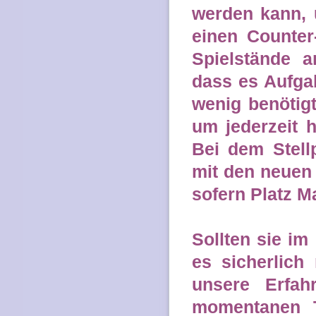
werden kann, 
einen Counter-
Spielstände a
dass es Aufgab
wenig benötigt
um jederzeit h
Bei dem Stell
mit den neuen
sofern Platz M
Sollten sie im
es sicherlich
unsere Erfah
momentanen T