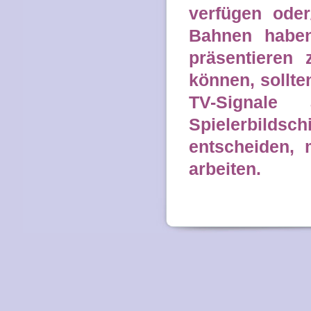
verfügen oder
Bahnen haben
präsentieren
können, sollte
TV-Signale 
Spielerbilds
entscheiden, 
arbeiten.