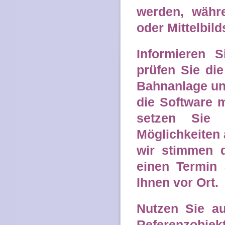
werden, währ
oder Mittelbil
Informieren S
prüfen Sie di
Bahnanlage un
die Software m
setzen Sie 
Möglichkeiten 
wir stimmen 
einen Termin 
Ihnen vor Ort.
Nutzen Sie au
Referenzobje