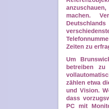
anzuschauen,
machen. Ver
Deutschlands 
verschied
Telefonnummer
Zeiten zu erfra
Um Brunswick
betreiben zu
vollautomati
zählen etwa d
und Vision. W
dass vorzugsw
PC mit Monito